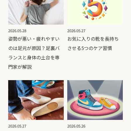
2026.05.28
2026.05.27
姿勢が悪い・疲れやすい
お気に入りの靴を長持ち
のは足元が原因？足裏バ
させる5つのケア習慣
ランスと身体の土台を専
門家が解説
2026.05.27
2026.05.26