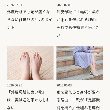
2026.07.01
2026.07.01
外反母趾でも足が痛くな
外反母趾に「幅広・柔ら
らない靴選びの5つのポイ
か靴」を選ばれる理由。
ント
それでも逆効果と伝えた
い。
2026.06.25
2026.06.03
「外反母趾に良い靴」
靴を変えると身体が変わ
は、実は逆効果かもしれ
る理由 ー靴が「足部機
ない
能を補う」仕組みを専門