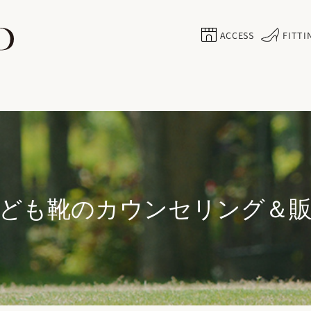
ACCESS
FITTI
ども靴のカウンセリング＆