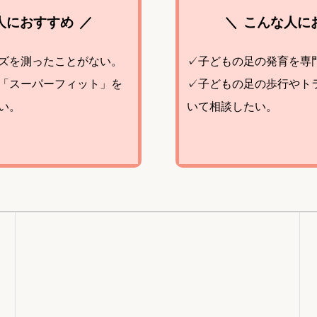
人におすすめ
こんな人に
ズを測ったことがない。
✓子どもの足の発育を専
「スーパーフィット」を
✓子どもの足の歩行やト
い。
いて相談したい。