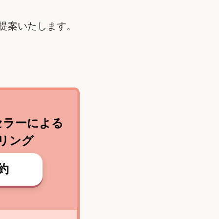
提案いたします。
セラーによる
リング
約