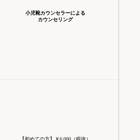
小児靴カウンセラーによる
カウンセリング
【初めての方】￥6,000（税抜）