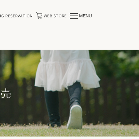
NG RESERVATION
WEB STORE
MENU
販売