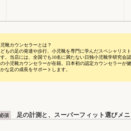
小児靴カウンセラーとは？
子どもの足の発達や歩行、小児靴を専門に学んだスペシャリス
です。当店には、全国でも10名に満たない日独小児靴学研究会
定の小児靴カウンセラーが在籍。日本初の認定カウンセラーが
やかな足の成長をサポートします。
足の計測と、
スーパーフィット選びメニ
必須