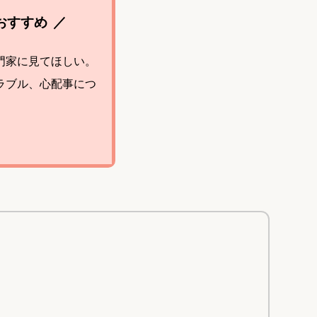
おすすめ
門家に見てほしい。
ラブル、心配事につ