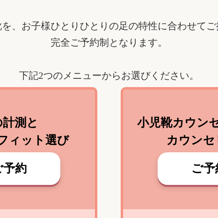
靴を、お子様ひとりひとりの足の特性に合わせてご
完全ご予約制となります。
下記2つのメニューからお選びください。
の計測と
小児靴カウン
フィット選び
カウンセ
ご予約
ご予