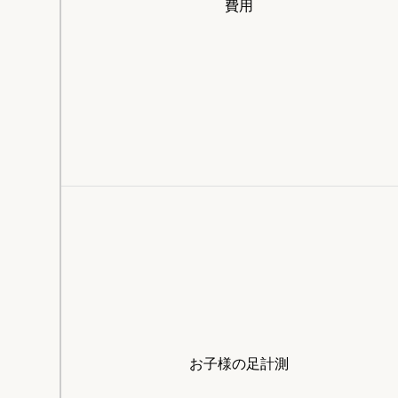
費用
お子様の足計測